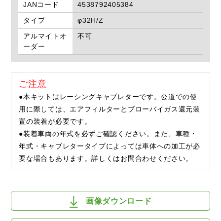
JANコード
4538792405384
タイプ
φ32H/Z
アルマイトオ
不可
ーダー
ご注意
●本キットはレーシングキャブレターです。公道での使
用に際しては、エアフィルターとブローバイガス還元装
置の装着が必要です。
●装着車両の年式を必ずご確認ください。また、車種・
年式・キャブレタータイプによっては車体への加工が必
要な場合もあります。詳しくはお問合わせください。
画像ダウンロード