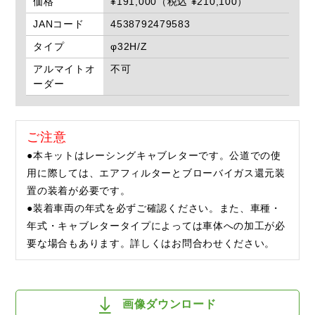
価格
¥191,000（税込 ¥210,100）
JANコード
4538792479583
タイプ
φ32H/Z
アルマイトオ
不可
ーダー
ご注意
●本キットはレーシングキャブレターです。公道での使
用に際しては、エアフィルターとブローバイガス還元装
置の装着が必要です。
●装着車両の年式を必ずご確認ください。また、車種・
年式・キャブレタータイプによっては車体への加工が必
要な場合もあります。詳しくはお問合わせください。
画像ダウンロード