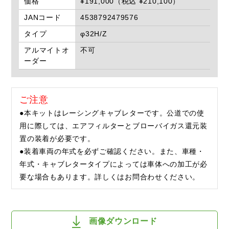
価格
¥191,000（税込 ¥210,100）
JANコード
4538792479576
タイプ
φ32H/Z
アルマイトオ
不可
ーダー
ご注意
●本キットはレーシングキャブレターです。公道での使
用に際しては、エアフィルターとブローバイガス還元装
置の装着が必要です。
●装着車両の年式を必ずご確認ください。また、車種・
年式・キャブレタータイプによっては車体への加工が必
要な場合もあります。詳しくはお問合わせください。
画像ダウンロード