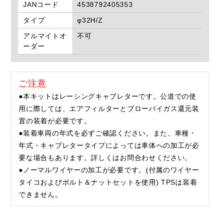
JANコード
4538792405353
タイプ
φ32H/Z
アルマイトオ
不可
ーダー
ご注意
●本キットはレーシングキャブレターです。公道での使
用に際しては、エアフィルターとブローバイガス還元装
置の装着が必要です。
●装着車両の年式を必ずご確認ください。また、車種・
年式・キャブレタータイプによっては車体への加工が必
要な場合もあります。詳しくはお問合わせください。
●ノーマルワイヤーの加工が必要です。(付属のワイヤー
タイコおよびボルト＆ナットセットを使用) TPSは装着
できません。