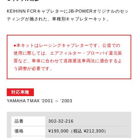
KEIHINN FCRキャブレターにJB-POWERオリジナルのセッ
ティングが施された、車種別キャブレターキット。
●本キットはレーシングキャブレターです。公道での
使用に際しては、エアフィルター・ブローバイ還元装
置など、車体に合わせて道路運送車両法に適合するよ
う調整が必要です。
対応車種
YAMAHA TMAX '2001 ～ '2003
品番
302-32-216
価格
¥193,000（税込 ¥212,300）