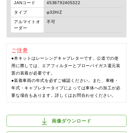
JANコード
4538792405322
タイプ
φ32H/Z
アルマイトオ
不可
ーダー
ご注意
●本キットはレーシングキャブレターです。公道での使
用に際しては、エアフィルターとブローバイガス還元装
置の装着が必要です。
●装着車両の年式を必ずご確認ください。また、車種・
年式・キャブレタータイプによっては車体への加工が必
要な場合もあります。詳しくはお問合わせください。
画像ダウンロード