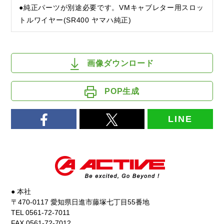
●純正パーツが別途必要です。VMキャブレター用スロッ
トルワイヤー(SR400 ヤマハ純正)
画像ダウンロード
POP生成
LINE
● 本社
〒470-0117 愛知県日進市藤塚七丁目55番地
TEL 0561-72-7011
FAX 0561-72-7012