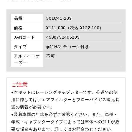
品番
301C41-209
価格
¥111,000（税込 ¥122,100）
JANコード
4538792405209
タイプ
φ41H/Z チョーク付き
アルマイトオ
不可
ーダー
ご注意
●本キットはレーシングキャブレターです。公道での使
用に際しては、エアフィルターとブローバイガス還元装
置の装着が必要です。
●装着車両の年式を必ずご確認ください。また、車種・
年式・キャブレタータイプによっては車体への加工が必
要な場合もあります。詳しくはお問合わせください。