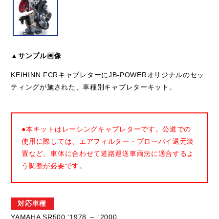
▲サンプル画像
KEIHINN FCRキャブレターにJB-POWERオリジナルのセッ
ティングが施された、車種別キャブレターキット。
●本キットはレーシングキャブレターです。公道での
使用に際しては、エアフィルター・ブローバイ還元装
置など、車体に合わせて道路運送車両法に適合するよ
う調整が必要です。
対応車種
YAMAHA SR500 '1978 ～ '2000