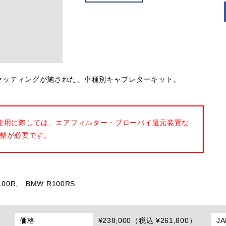
ナルのセッティングが施された、車種別キャブレターキット。
使用に際しては、エアフィルター・ブローバイ還元装置な
整が必要です。
00R,
BMW R100RS
価格
¥238,000（税込 ¥261,800）
J