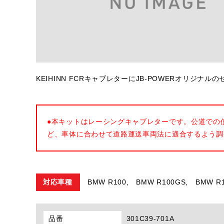
KEIHINN FCRキャブレターにJB-POWERオリジ
●本キットはレーシングキャブレターです。公道での
ど、車体に合わせて道路運送車両法に適合するよう調
対応車種
BMW R100,
BMW R100GS,
BMW R1
品番
301C39-701A