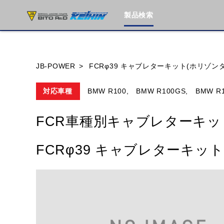
製品検索
ブランド内
JB-POWER
FCRφ39 キャブレターキット(ホリゾン
対応車種
BMW R100,
BMW R100GS,
BMW R1
HONDA
YAMAHA
SUZUKI
FCR車種別キャブレターキッ
MOTO GUZZI
TRIUMPH
FCRφ39 キャブレターキッ