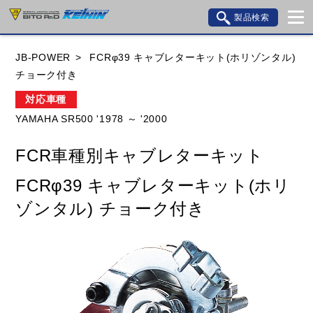
製品検索
ブランド内検索
JB-POWER
FCRφ39 キャブレターキット(ホリゾンタル)
車種検索
アイテム検索
品番検索
チョーク付き
対応車種
YAMAHA SR500 '1978 ～ '2000
HONDA
YAMAHA
SUZUKI
FCR車種別キャブレターキット
KAWASAKI
BMW
DUCATI
GILERA
FCRφ39 キャブレターキット(ホリ
HUSQVANA
KTM
MOTO GUZZI
ゾンタル) チョーク付き
TRIUMPH
閉じる