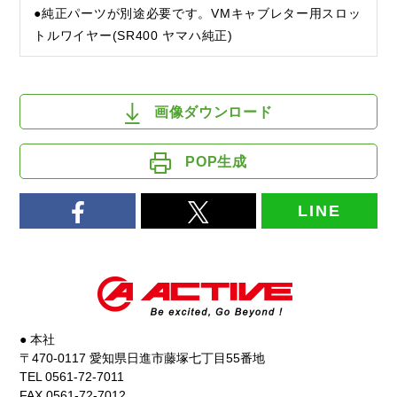
●純正パーツが別途必要です。VMキャブレター用スロッ
トルワイヤー(SR400 ヤマハ純正)
画像ダウンロード
POP生成
LINE
● 本社
〒470-0117 愛知県日進市藤塚七丁目55番地
TEL 0561-72-7011
FAX 0561-72-7012