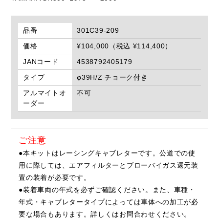
品番
301C39-209
価格
¥104,000（税込 ¥114,400）
JANコード
4538792405179
タイプ
φ39H/Z チョーク付き
アルマイトオ
不可
ーダー
ご注意
●本キットはレーシングキャブレターです。公道での使
用に際しては、エアフィルターとブローバイガス還元装
置の装着が必要です。
●装着車両の年式を必ずご確認ください。また、車種・
年式・キャブレタータイプによっては車体への加工が必
要な場合もあります。詳しくはお問合わせください。