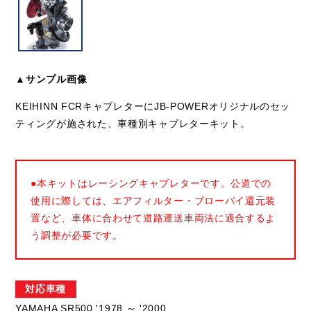
▲サンプル画像
KEIHINN FCRキャブレターにJB-POWERオリジナルのセッ
ティングが施された、車種別キャブレターキット。
●本キットはレーシングキャブレターです。公道での
使用に際しては、エアフィルター・ブローバイ還元装
置など、車体に合わせて道路運送車両法に適合するよ
う調整が必要です。
対応車種
YAMAHA SR500 '1978 ～ '2000