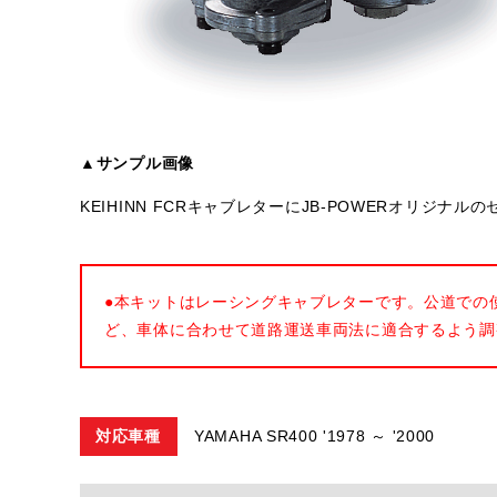
▲サンプル画像
KEIHINN FCRキャブレターにJB-POWERオリジ
●本キットはレーシングキャブレターです。公道での
ど、車体に合わせて道路運送車両法に適合するよう調
対応車種
YAMAHA SR400 '1978 ～ '2000