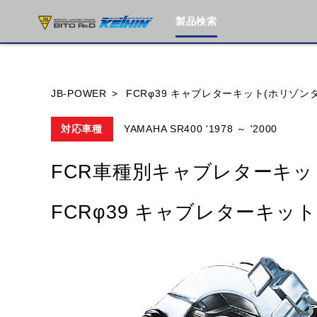
製品検索
ブランド内
JB-POWER
FCRφ39 キャブレターキット(ホリゾン
対応車種
YAMAHA SR400 '1978 ～ '2000
HONDA
YAMAHA
SUZUKI
FCR車種別キャブレターキッ
MOTO GUZZI
TRIUMPH
FCRφ39 キャブレターキッ