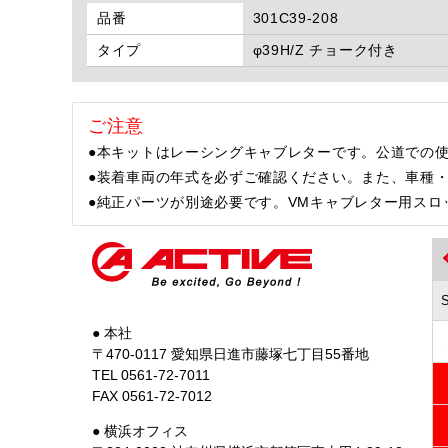
品番
301C39-208
タイプ
φ39H/Z チョーク付き
ご注意
●本キットはレーシングキャブレターです。公道での
●装着車両の年式を必ずご確認ください。また、車種
●純正パーツが別途必要です。VMキャブレター用スロット
● 本社
〒470-0117 愛知県日進市藤塚七丁目55番地
TEL 0561-72-7011
FAX 0561-72-7012
● 横浜オフィス