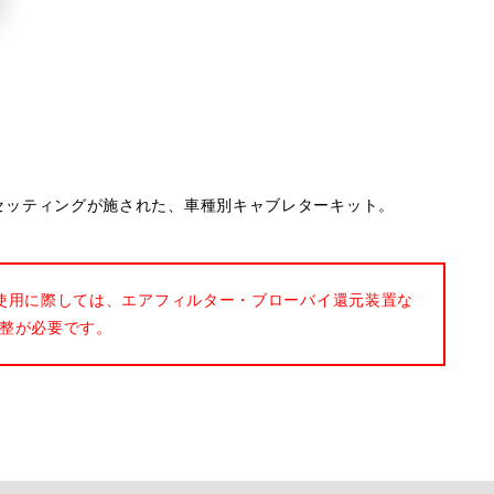
ナルのセッティングが施された、車種別キャブレターキット。
使用に際しては、エアフィルター・ブローバイ還元装置な
整が必要です。