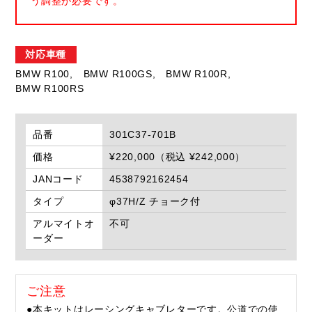
う調整が必要です。
対応車種
BMW R100,
BMW R100GS,
BMW R100R,
BMW R100RS
品番
301C37-701B
価格
¥220,000（税込 ¥242,000）
JANコード
4538792162454
タイプ
φ37H/Z チョーク付
アルマイトオ
不可
ーダー
ご注意
●本キットはレーシングキャブレターです。公道での使