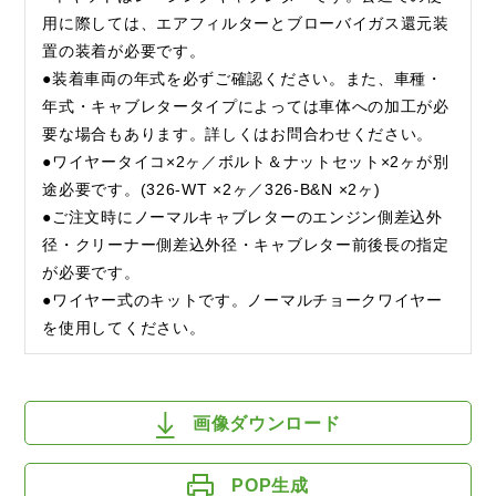
用に際しては、エアフィルターとブローバイガス還元装
置の装着が必要です。
●装着車両の年式を必ずご確認ください。また、車種・
年式・キャブレタータイプによっては車体への加工が必
要な場合もあります。詳しくはお問合わせください。
●ワイヤータイコ×2ヶ／ボルト＆ナットセット×2ヶが別
途必要です。(326-WT ×2ヶ／326-B&N ×2ヶ)
●ご注文時にノーマルキャブレターのエンジン側差込外
径・クリーナー側差込外径・キャブレター前後長の指定
が必要です。
●ワイヤー式のキットです。ノーマルチョークワイヤー
を使用してください。
画像ダウンロード
POP生成