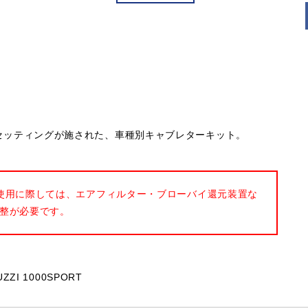
ナルのセッティングが施された、車種別キャブレターキット。
使用に際しては、エアフィルター・ブローバイ還元装置な
整が必要です。
ZZI 1000SPORT