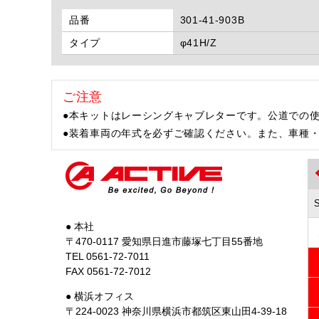
品番
301-41-903B
タイプ
φ41H/Z
ご注意
●本キットはレーシングキャブレターです。公道での
●装着車両の年式を必ずご確認ください。また、車種
● 本社
〒470-0117 愛知県日進市藤塚七丁目55番地
TEL 0561-72-7011
FAX 0561-72-7012
● 横浜オフィス
〒224-0023 神奈川県横浜市都筑区東山田4-39-18