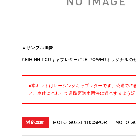
▲サンプル画像
KEIHINN FCRキャブレターにJB-POWERオリジ
●本キットはレーシングキャブレターです。公道での
ど、車体に合わせて道路運送車両法に適合するよう調
対応車種
MOTO GUZZI 1100SPORT,
MOTO GU