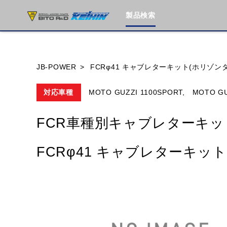
製品検索
ブランド内
JB-POWER
FCRφ41 キャブレターキット(ホリゾン
対応車種
MOTO GUZZI 1100SPORT,
MOTO GU
HONDA
YAMAHA
SUZUKI
FCR車種別キャブレターキッ
MOTO GUZZI
TRIUMPH
FCRφ41 キャブレターキッ