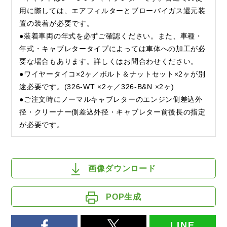
用に際しては、エアフィルターとブローバイガス還元装
置の装着が必要です。
●装着車両の年式を必ずご確認ください。また、車種・
年式・キャブレタータイプによっては車体への加工が必
要な場合もあります。詳しくはお問合わせください。
●ワイヤータイコ×2ヶ／ボルト＆ナットセット×2ヶが別
途必要です。(326-WT ×2ヶ／326-B&N ×2ヶ)
●ご注文時にノーマルキャブレターのエンジン側差込外
径・クリーナー側差込外径・キャブレター前後長の指定
が必要です。
画像ダウンロード
POP生成
LINE