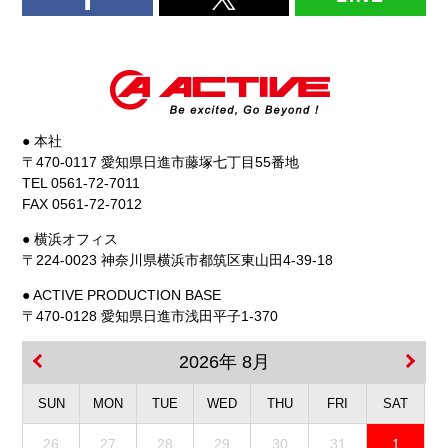
● 本社
〒470-0117 愛知県日進市藤塚七丁目55番地
TEL 0561-72-7011
FAX 0561-72-7012
● 横浜オフィス
〒224-0023 神奈川県横浜市都筑区東山田4-39-18
● ACTIVE PRODUCTION BASE
〒470-0128 愛知県日進市浅田平子1-370
2026年 8月
SUN
MON
TUE
WED
THU
FRI
SAT
26
27
28
29
30
31
1