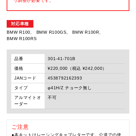
う調整が必要です。
対応車種
BMW R100,
BMW R100GS,
BMW R100R,
BMW R100RS
品番
301-41-701B
価格
¥220,000（税込 ¥242,000）
JANコード
4538792162393
タイプ
φ41H/Z チョーク無し
アルマイトオ
不可
ーダー
ご注意
●本キットはレーシングキャブレターです。公道での使