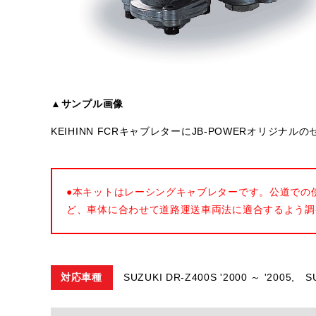
▲サンプル画像
KEIHINN FCRキャブレターにJB-POWERオリジ
●本キットはレーシングキャブレターです。公道での
ど、車体に合わせて道路運送車両法に適合するよう調
対応車種
SUZUKI DR-Z400S '2000 ～ '2005,
S