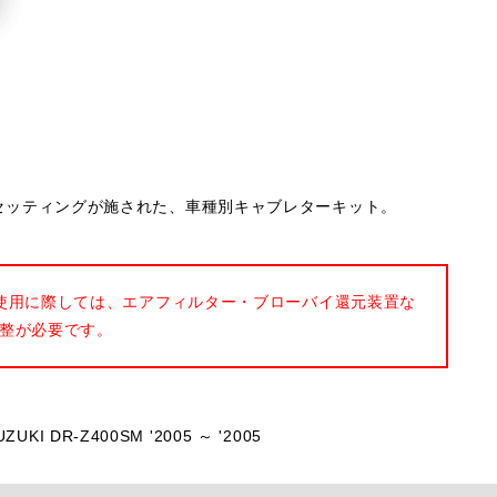
ナルのセッティングが施された、車種別キャブレターキット。
使用に際しては、エアフィルター・ブローバイ還元装置な
整が必要です。
UZUKI DR-Z400SM '2005 ～ '2005