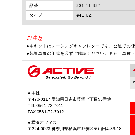
品番
301-41-337
タイプ
φ41H/Z
ご注意
●本キットはレーシングキャブレターです。公道での
●装着車両の年式を必ずご確認ください。また、車種
● 本社
〒470-0117 愛知県日進市藤塚七丁目55番地
TEL 0561-72-7011
FAX 0561-72-7012
● 横浜オフィス
〒224-0023 神奈川県横浜市都筑区東山田4-39-18