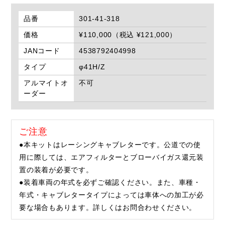
品番
301-41-318
価格
¥110,000（税込 ¥121,000）
JANコード
4538792404998
タイプ
φ41H/Z
アルマイトオ
不可
ーダー
ご注意
●本キットはレーシングキャブレターです。公道での使
用に際しては、エアフィルターとブローバイガス還元装
置の装着が必要です。
●装着車両の年式を必ずご確認ください。また、車種・
年式・キャブレタータイプによっては車体への加工が必
要な場合もあります。詳しくはお問合わせください。