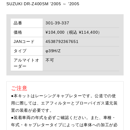
SUZUKI DR-Z400SM '2005 ～ '2005
品番
301-39-337
価格
¥104,000（税込 ¥114,400）
JANコード
4538792367651
タイプ
φ39H/Z
アルマイトオ
不可
ーダー
ご注意
●本キットはレーシングキャブレターです。公道での使
用に際しては、エアフィルターとブローバイガス還元装
置の装着が必要です。
●装着車両の年式を必ずご確認ください。また、車種・
年式・キャブレタータイプによっては車体への加工が必