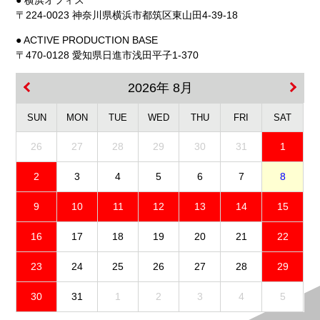
● 横浜オフィス
〒224-0023 神奈川県横浜市都筑区東山田4-39-18
● ACTIVE PRODUCTION BASE
〒470-0128 愛知県日進市浅田平子1-370
2026年 8月
SUN
MON
TUE
WED
THU
FRI
SAT
26
27
28
29
30
31
1
2
3
4
5
6
7
8
9
10
11
12
13
14
15
16
17
18
19
20
21
22
23
24
25
26
27
28
29
30
31
1
2
3
4
5