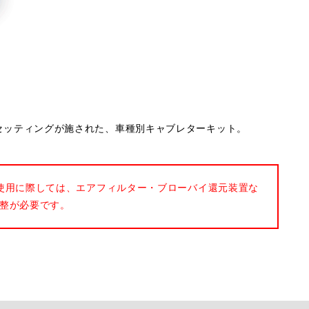
ナルのセッティングが施された、車種別キャブレターキット。
使用に際しては、エアフィルター・ブローバイ還元装置な
整が必要です。