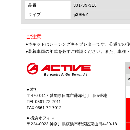
品番
301-39-318
タイプ
φ39H/Z
ご注意
●本キットはレーシングキャブレターです。公道での
●装着車両の年式を必ずご確認ください。また、車種
● 本社
〒470-0117 愛知県日進市藤塚七丁目55番地
TEL 0561-72-7011
FAX 0561-72-7012
● 横浜オフィス
〒224-0023 神奈川県横浜市都筑区東山田4-39-18