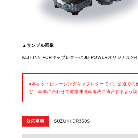
▲サンプル画像
KEIHINN FCRキャブレターにJB-POWERオリジ
●本キットはレーシングキャブレターです。公道での
ど、車体に合わせて道路運送車両法に適合するよう調
対応車種
SUZUKI DR350S