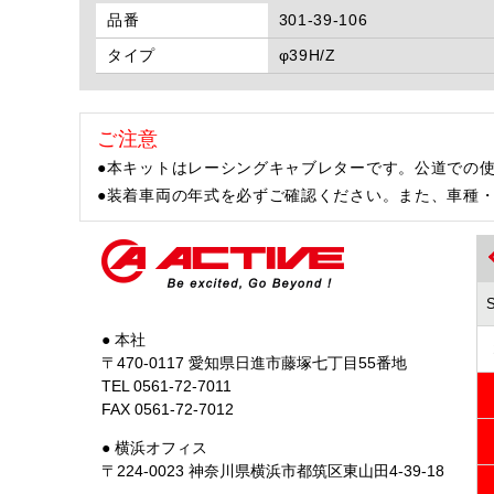
品番
301-39-106
タイプ
φ39H/Z
ご注意
●本キットはレーシングキャブレターです。公道での
●装着車両の年式を必ずご確認ください。また、車種
● 本社
〒470-0117 愛知県日進市藤塚七丁目55番地
TEL 0561-72-7011
FAX 0561-72-7012
● 横浜オフィス
〒224-0023 神奈川県横浜市都筑区東山田4-39-18