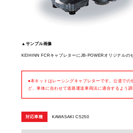
▲サンプル画像
KEIHINN FCRキャブレターにJB-POWERオリジ
●本キットはレーシングキャブレターです。公道での
ど、車体に合わせて道路運送車両法に適合するよう調
対応車種
KAWASAKI CS250