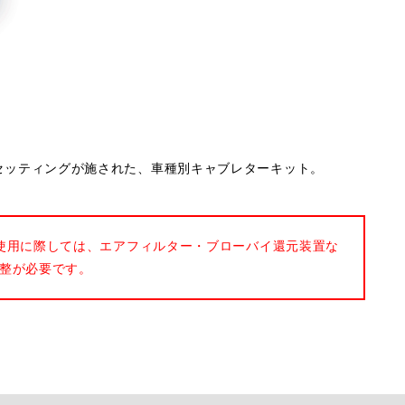
ナルのセッティングが施された、車種別キャブレターキット。
使用に際しては、エアフィルター・ブローバイ還元装置な
整が必要です。