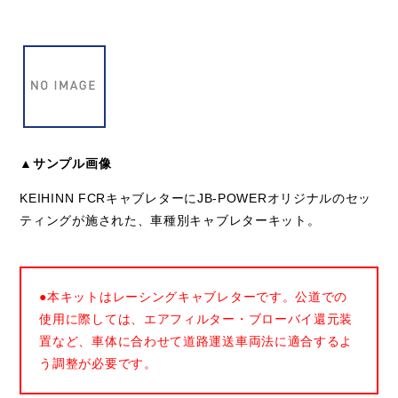
▲サンプル画像
KEIHINN FCRキャブレターにJB-POWERオリジナルのセッ
ティングが施された、車種別キャブレターキット。
●本キットはレーシングキャブレターです。公道での
使用に際しては、エアフィルター・ブローバイ還元装
置など、車体に合わせて道路運送車両法に適合するよ
う調整が必要です。