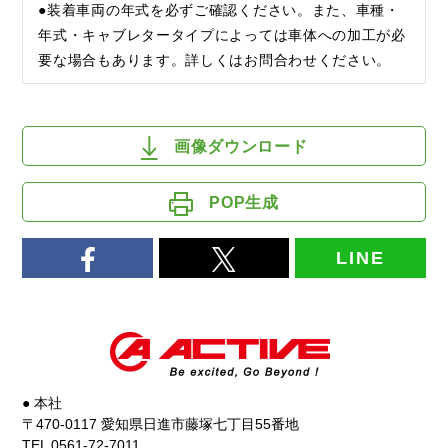
●装着車両の年式を必ずご確認ください。また、車種・
年式・キャブレタータイプによっては車体への加工が必
要な場合もあります。詳しくはお問合わせください。
画像ダウンロード
POP生成
LINE
● 本社
〒470-0117 愛知県日進市藤塚七丁目55番地
TEL 0561-72-7011