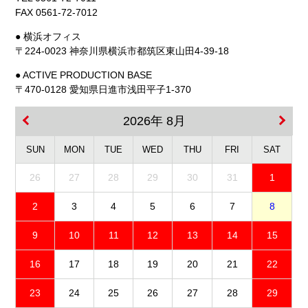
FAX 0561-72-7012
● 横浜オフィス
〒224-0023 神奈川県横浜市都筑区東山田4-39-18
● ACTIVE PRODUCTION BASE
〒470-0128 愛知県日進市浅田平子1-370
2026年 8月
SUN
MON
TUE
WED
THU
FRI
SAT
26
27
28
29
30
31
1
2
3
4
5
6
7
8
9
10
11
12
13
14
15
16
17
18
19
20
21
22
23
24
25
26
27
28
29