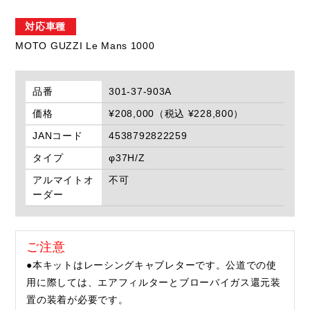
対応車種
MOTO GUZZI Le Mans 1000
品番
301-37-903A
価格
¥208,000（税込 ¥228,800）
JANコード
4538792822259
タイプ
φ37H/Z
アルマイトオ
不可
ーダー
ご注意
●本キットはレーシングキャブレターです。公道での使
用に際しては、エアフィルターとブローバイガス還元装
置の装着が必要です。