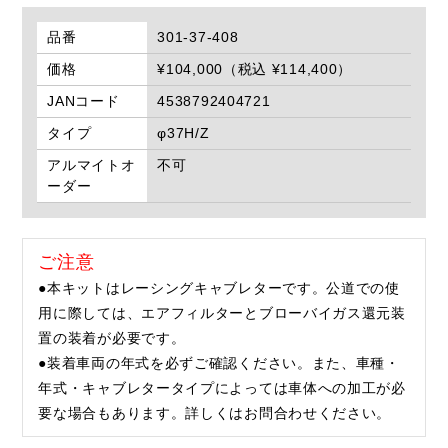
品番
301-37-408
価格
¥104,000（税込 ¥114,400）
JANコード
4538792404721
タイプ
φ37H/Z
アルマイトオ
不可
ーダー
ご注意
●本キットはレーシングキャブレターです。公道での使
用に際しては、エアフィルターとブローバイガス還元装
置の装着が必要です。
●装着車両の年式を必ずご確認ください。また、車種・
年式・キャブレタータイプによっては車体への加工が必
要な場合もあります。詳しくはお問合わせください。