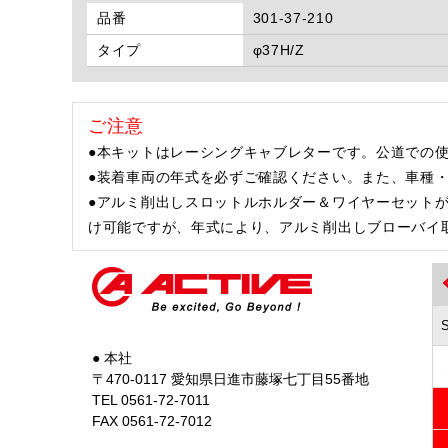
品番
301-37-210
タイプ
φ37H/Z
ご注意
●本キットはレーシングキャブレターです。公道での
●装着車両の年式を必ずご確認ください。また、車種
●アルミ削出しスロットルホルダー＆ワイヤーセットが別途必
け可能ですが、年式により、アルミ削出しブローバイ取り出し口
● 本社
〒470-0117 愛知県日進市藤塚七丁目55番地
TEL 0561-72-7011
FAX 0561-72-7012