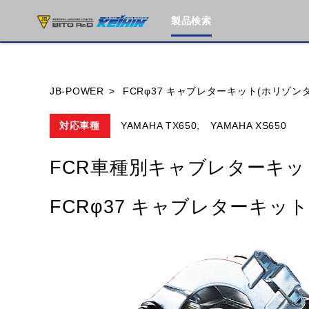
製品検索
ブランド内
JB-POWER
FCRφ37 キャブレターキット(ホリゾン
対応車種
YAMAHA TX650,
YAMAHA XS650
HONDA
YAMAHA
SUZUKI
FCR車種別キャブレターキッ
MOTO GUZZI
TRIUMPH
FCRφ37 キャブレターキッ