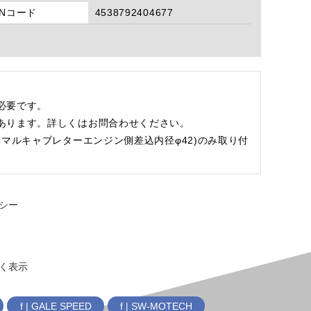
ANコード
4538792404677
必要です。
あります。詳しくはお問合わせください。
(ノーマルキャブレターエンジン側差込内径φ42)のみ取り付
シー
く表示
f | GALE SPEED
f | SW-MOTECH