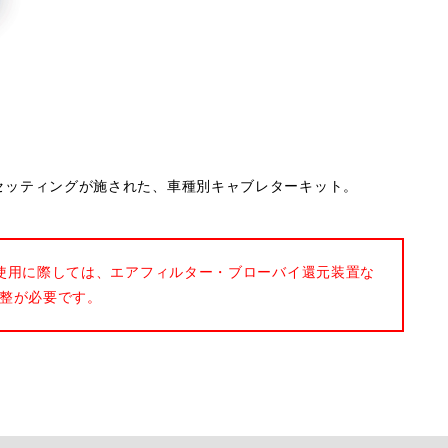
ナルのセッティングが施された、車種別キャブレターキット。
使用に際しては、エアフィルター・ブローバイ還元装置な
整が必要です。