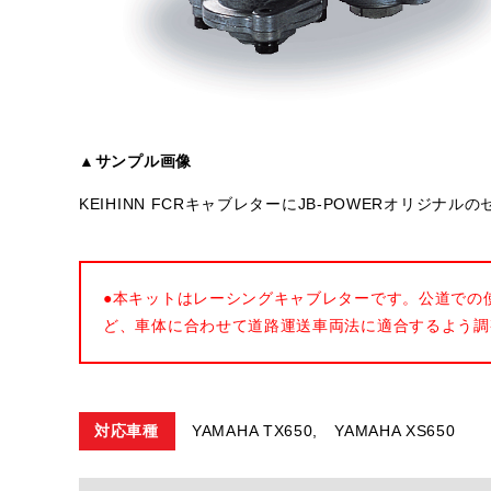
▲サンプル画像
KEIHINN FCRキャブレターにJB-POWERオリジ
●本キットはレーシングキャブレターです。公道での
ど、車体に合わせて道路運送車両法に適合するよう調
対応車種
YAMAHA TX650,
YAMAHA XS650