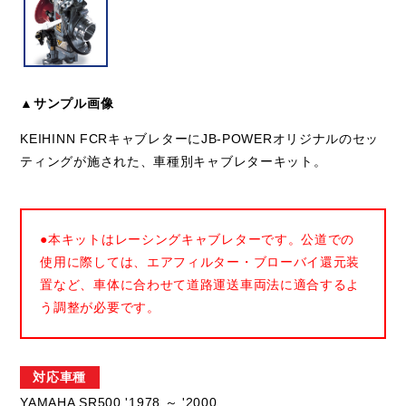
▲サンプル画像
KEIHINN FCRキャブレターにJB-POWERオリジナルのセッ
ティングが施された、車種別キャブレターキット。
●本キットはレーシングキャブレターです。公道での
使用に際しては、エアフィルター・ブローバイ還元装
置など、車体に合わせて道路運送車両法に適合するよ
う調整が必要です。
対応車種
YAMAHA SR500 '1978 ～ '2000