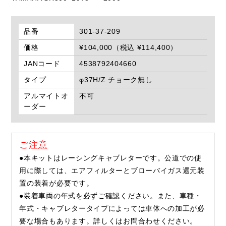
品番
301-37-209
価格
¥104,000（税込 ¥114,400）
JANコード
4538792404660
タイプ
φ37H/Z チョーク無し
アルマイトオ
不可
ーダー
ご注意
●本キットはレーシングキャブレターです。公道での使
用に際しては、エアフィルターとブローバイガス還元装
置の装着が必要です。
●装着車両の年式を必ずご確認ください。また、車種・
年式・キャブレタータイプによっては車体への加工が必
要な場合もあります。詳しくはお問合わせください。