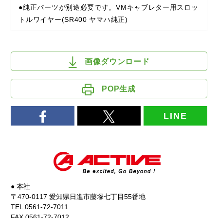
●純正パーツが別途必要です。VMキャブレター用スロッ
トルワイヤー(SR400 ヤマハ純正)
画像ダウンロード
POP生成
LINE
● 本社
〒470-0117 愛知県日進市藤塚七丁目55番地
TEL 0561-72-7011
FAX 0561-72-7012