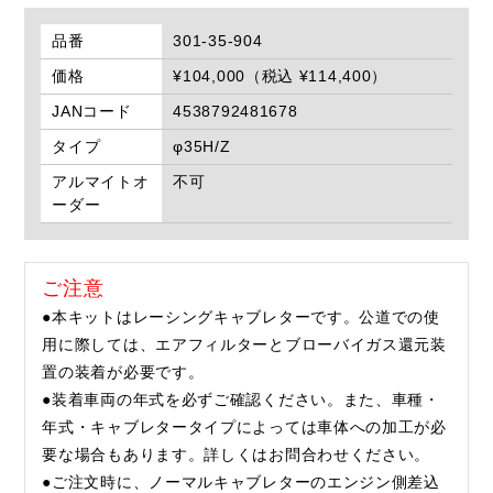
品番
301-35-904
価格
¥104,000（税込 ¥114,400）
JANコード
4538792481678
タイプ
φ35H/Z
アルマイトオ
不可
ーダー
ご注意
●本キットはレーシングキャブレターです。公道での使
用に際しては、エアフィルターとブローバイガス還元装
置の装着が必要です。
●装着車両の年式を必ずご確認ください。また、車種・
年式・キャブレタータイプによっては車体への加工が必
要な場合もあります。詳しくはお問合わせください。
●ご注文時に、ノーマルキャブレターのエンジン側差込