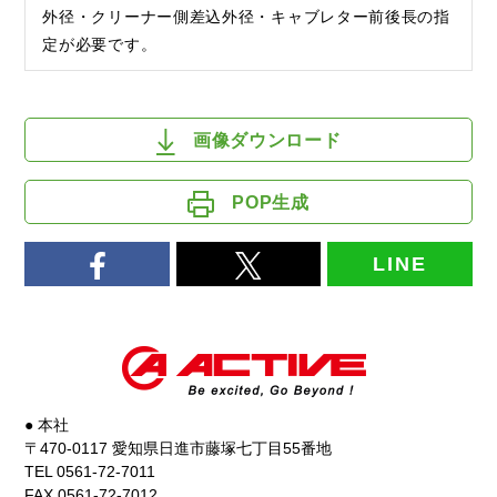
外径・クリーナー側差込外径・キャブレター前後長の指
定が必要です。
画像ダウンロード
POP生成
LINE
● 本社
〒470-0117 愛知県日進市藤塚七丁目55番地
TEL 0561-72-7011
FAX 0561-72-7012