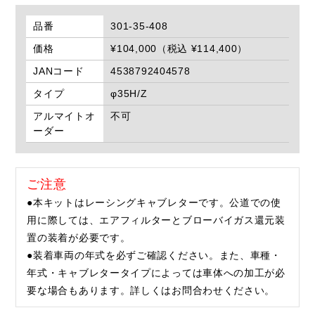
品番
301-35-408
価格
¥104,000（税込 ¥114,400）
JANコード
4538792404578
タイプ
φ35H/Z
アルマイトオ
不可
ーダー
ご注意
●本キットはレーシングキャブレターです。公道での使
用に際しては、エアフィルターとブローバイガス還元装
置の装着が必要です。
●装着車両の年式を必ずご確認ください。また、車種・
年式・キャブレタータイプによっては車体への加工が必
要な場合もあります。詳しくはお問合わせください。