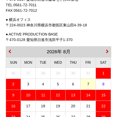
TEL 0561-72-7011
FAX 0561-72-7012
● 横浜オフィス
〒224-0023 神奈川県横浜市都筑区東山田4-39-18
● ACTIVE PRODUCTION BASE
〒470-0128 愛知県日進市浅田平子1-370
2026年 8月
SUN
MON
TUE
WED
THU
FRI
SAT
26
27
28
29
30
31
1
2
3
4
5
6
7
8
9
10
11
12
13
14
15
16
17
18
19
20
21
22