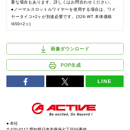
要な場合もあります。詳しくはお問合わせください。
●ノーマルスロットルワイヤーを使用する場合は、ワイ
ヤータイコ×2ヶが別途必要です。(326-WT 本体価格
\650×2ヶ)
画像ダウンロード
POP生成
LINE
● 本社
〒470-0117 愛知県日進市藤塚七丁目55番地