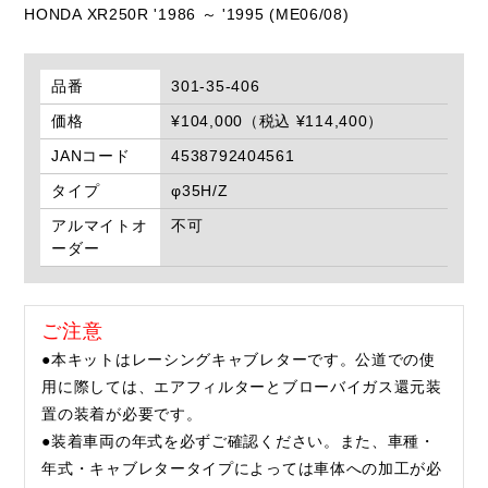
HONDA XR250R '1986 ～ '1995 (ME06/08)
品番
301-35-406
価格
¥104,000（税込 ¥114,400）
JANコード
4538792404561
タイプ
φ35H/Z
アルマイトオ
不可
ーダー
ご注意
●本キットはレーシングキャブレターです。公道での使
用に際しては、エアフィルターとブローバイガス還元装
置の装着が必要です。
●装着車両の年式を必ずご確認ください。また、車種・
年式・キャブレタータイプによっては車体への加工が必