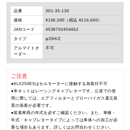
品番
301-35-130
価格
¥106,000（税込 ¥116,600）
JANコード
4538792404462
タイプ
φ35H/Z
アルマイトオ
不可
ーダー
ご注意
●KLX250ESはセルモーターに接触する為取付不可
●本キットはレーシングキャブレターです。公道での使
用に際しては、エアフィルターとブローバイガス還元装
置の装着が必要です。
●装着車両の年式を必ずご確認ください。また、車種・
年式・キャブレタータイプによっては車体への加工が必
要な場合もあります。詳しくはお問合わせください。