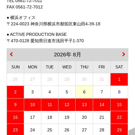
TEL 0561-72-7011
FAX 0561-72-7012
● 横浜オフィス
〒224-0023 神奈川県横浜市都筑区東山田4-39-18
● ACTIVE PRODUCTION BASE
〒470-0128 愛知県日進市浅田平子1-370
2026年 8月
SUN
MON
TUE
WED
THU
FRI
SAT
26
27
28
29
30
31
1
2
3
4
5
6
7
8
9
10
11
12
13
14
15
16
17
18
19
20
21
22
23
24
25
26
27
28
29