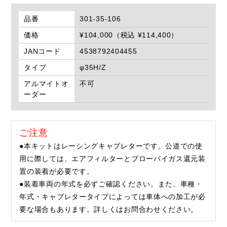
品番
301-35-106
価格
¥104,000（税込 ¥114,400）
JANコード
4538792404455
タイプ
φ35H/Z
アルマイトオ
不可
ーダー
ご注意
●本キットはレーシングキャブレターです。公道での使
用に際しては、エアフィルターとブローバイガス還元装
置の装着が必要です。
●装着車両の年式を必ずご確認ください。また、車種・
年式・キャブレタータイプによっては車体への加工が必
要な場合もあります。詳しくはお問合わせください。