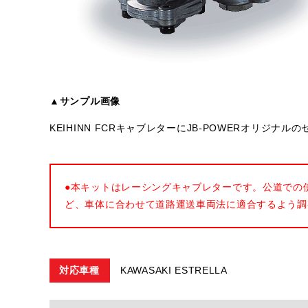
▲サンプル画像
KEIHINN FCRキャブレターにJB-POWERオリジ
●本キットはレーシングキャブレターです。公道での
ど、車体に合わせて道路運送車両法に適合するよう調
対応車種
KAWASAKI ESTRELLA