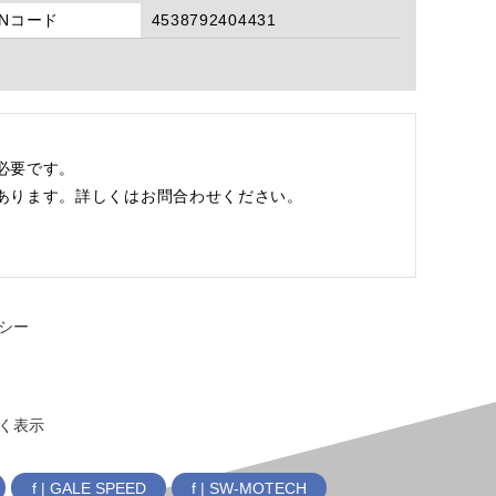
ANコード
4538792404431
必要です。
あります。詳しくはお問合わせください。
シー
く表示
f | GALE SPEED
f | SW-MOTECH