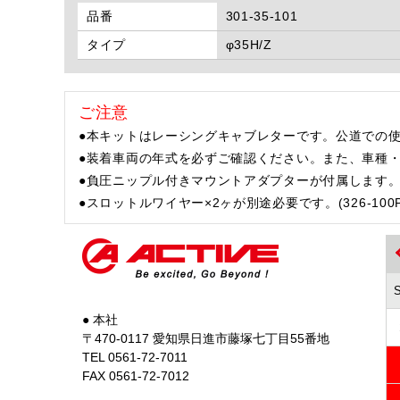
品番
301-35-101
タイプ
φ35H/Z
ご注意
●本キットはレーシングキャブレターです。公道での
●装着車両の年式を必ずご確認ください。また、車種
●負圧ニップル付きマウントアダプターが付属します
●スロットルワイヤー×2ヶが別途必要です。(326-100P 本
● 本社
〒470-0117 愛知県日進市藤塚七丁目55番地
TEL 0561-72-7011
FAX 0561-72-7012