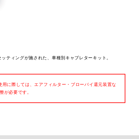
ナルのセッティングが施された、車種別キャブレターキット。
使用に際しては、エアフィルター・ブローバイ還元装置な
整が必要です。