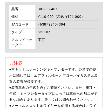
品番
301-33-407
価格
¥110,000（税込 ¥121,000）
JANコード
4538792404394
タイプ
φ33H/Z
アルマイトオ
不可
ーダー
ご注意
●本キットはレーシングキャブレターです。公道での使
用に際しては、エアフィルターとブローバイガス還元装
置の装着が必要です。
●装着車両の年式を必ずご確認ください。また、車種・
年式・キャブレタータイプによっては車体への加工が必
要な場合もあります。詳しくはお問合わせください。
●ノーマルスロットルワイヤーを使用する場合は、ワイ