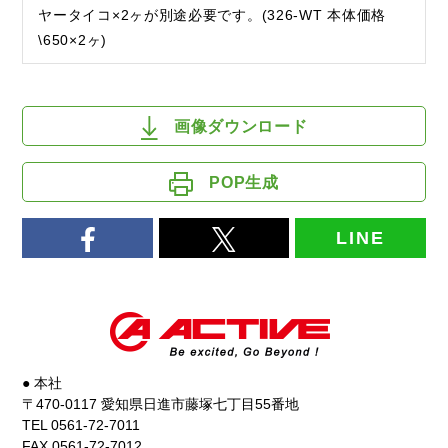
ヤータイコ×2ヶが別途必要です。(326-WT 本体価格
\650×2ヶ)
画像ダウンロード
POP生成
LINE
● 本社
〒470-0117 愛知県日進市藤塚七丁目55番地
TEL 0561-72-7011
FAX 0561-72-7012