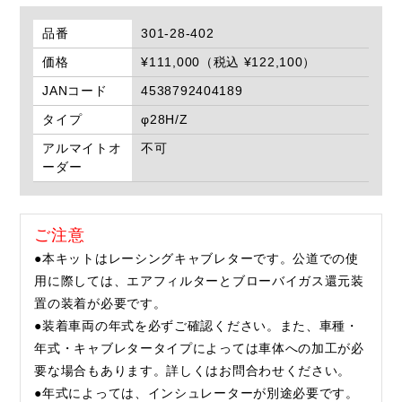
品番
301-28-402
価格
¥111,000（税込 ¥122,100）
JANコード
4538792404189
タイプ
φ28H/Z
アルマイトオ
不可
ーダー
ご注意
●本キットはレーシングキャブレターです。公道での使
用に際しては、エアフィルターとブローバイガス還元装
置の装着が必要です。
●装着車両の年式を必ずご確認ください。また、車種・
年式・キャブレタータイプによっては車体への加工が必
要な場合もあります。詳しくはお問合わせください。
●年式によっては、インシュレーターが別途必要です。