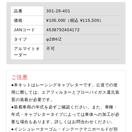
品番
301-28-401
価格
¥105,000（税込 ¥115,500）
JANコード
4538792404172
タイプ
φ28H/Z
アルマイトオ
不可
ーダー
ご注意
●本キットはレーシングキャブレターです。公道での使
用に際しては、エアフィルターとブローバイガス還元装
置の装着が必要です。
●装着車両の年式を必ずご確認ください。また、車種・
年式・キャブレタータイプによっては車体への加工が必
要な場合もあります。詳しくはお問合わせください。
●インシュレーターゴム・インテークマニホールドが別