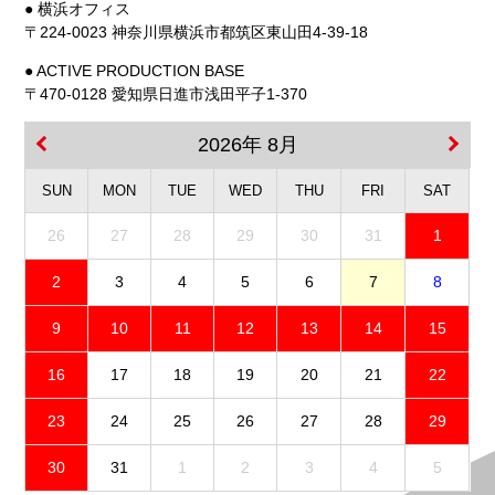
● 横浜オフィス
〒224-0023 神奈川県横浜市都筑区東山田4-39-18
● ACTIVE PRODUCTION BASE
〒470-0128 愛知県日進市浅田平子1-370
2026年 8月
SUN
MON
TUE
WED
THU
FRI
SAT
26
27
28
29
30
31
1
2
3
4
5
6
7
8
9
10
11
12
13
14
15
16
17
18
19
20
21
22
23
24
25
26
27
28
29
30
31
1
2
3
4
5