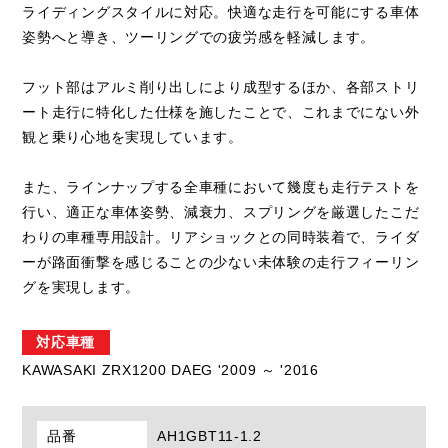
ライディングスタイルに対応。快適な走行を可能にする車体
姿勢へと導き、ツーリングでの疲労感を軽減します。
フット部はアルミ削り出しにより成型するほか、各部ストリ
ート走行に特化した仕様を施したことで、これまでにない外
観と乗り心地を実現しています。
また、ラインナップする全車種において幾度も走行テストを
行い、適正な車体姿勢、減衰力、スプリングを厳選したこだ
わりの車種専用設計。リアショックとの同時装着で、ライダ
ーが路面衝撃を感じることの少ない未体験の走行フィーリン
グを実現します。
対応車種
KAWASAKI ZRX1200 DAEG '2009 ～ '2016
品番
AH1GBT11-1.2