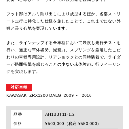
フット部はアルミ削り出しにより成型するほか、各部ストリ
ート走行に特化した仕様を施したことで、これまでにない外
観と乗り心地を実現しています。
また、ラインナップする全車種において幾度も走行テストを
行い、適正な車体姿勢、減衰力、スプリングを厳選したこだ
わりの車種専用設計。リアショックとの同時装着で、ライダ
ーが路面衝撃を感じることの少ない未体験の走行フィーリン
グを実現します。
対応車種
KAWASAKI ZRX1200 DAEG '2009 ～ '2016
品番
AH1BBT11-1.2
価格
¥500,000（税込 ¥550,000）