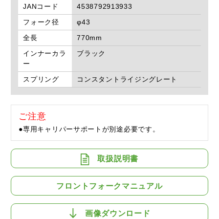
JANコード
4538792913933
フォーク径
φ43
全長
770mm
インナーカラ
ブラック
ー
スプリング
コンスタントライジングレート
ご注意
●専用キャリパーサポートが別途必要です。
取扱説明書
フロントフォークマニュアル
画像ダウンロード