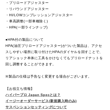
・プリロードアジャスター
・リバウンドアジャスター
・HI/LOWコンプレッションアジャスター
・車高調整(一部車種除く)
・HPA(一部ラインナップ)
●HPA付の製品について
HPA(油圧プリロードアジャスター)がついた製品は、アクセ
スしやすい場所に取り付けたHPAのダイヤルを回すことで、
リアショック本体に工具をかけなくてもプリロードナットを
回し調整することができます。
※製品の仕様は予告なく変更する場合がございます。
【お役立ち情報】
ハイパープロ Japan Specとは？
イージーオーダーサービス(新規購入時のみ)
サスペンションセッティングについて