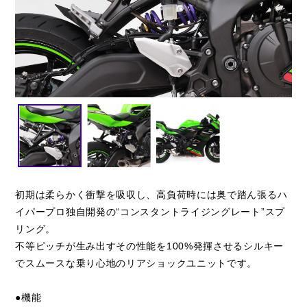
閉じる
初期は柔らかく衝撃を吸収し、高負荷時には奥で踏ん張るハ
イパープロ独自開発の“コンスタントライジングレート”スプ
リング。
不等ピッチが生み出すその性能を100%発揮させるシルキー
でスムースな乗り心地のリアショックユニットです。
●機能