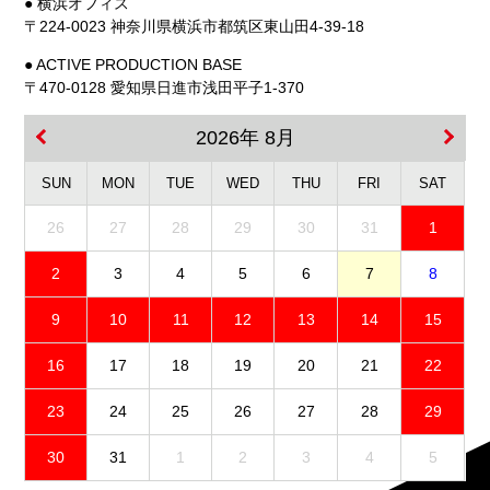
● 横浜オフィス
〒224-0023 神奈川県横浜市都筑区東山田4-39-18
● ACTIVE PRODUCTION BASE
〒470-0128 愛知県日進市浅田平子1-370
2026年 8月
SUN
MON
TUE
WED
THU
FRI
SAT
26
27
28
29
30
31
1
2
3
4
5
6
7
8
9
10
11
12
13
14
15
16
17
18
19
20
21
22
23
24
25
26
27
28
29
30
31
1
2
3
4
5