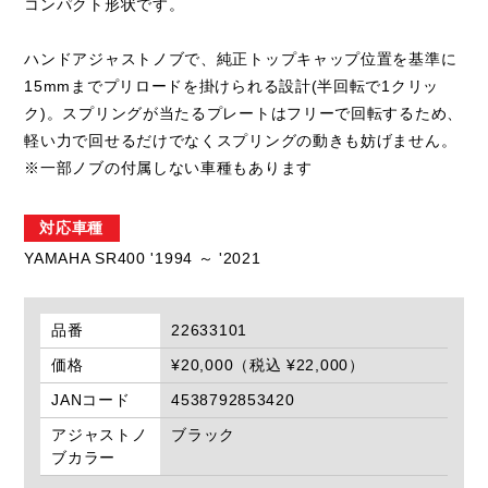
コンパクト形状です。
ハンドアジャストノブで、純正トップキャップ位置を基準に
15mmまでプリロードを掛けられる設計(半回転で1クリッ
ク)。スプリングが当たるプレートはフリーで回転するため、
軽い力で回せるだけでなくスプリングの動きも妨げません。
※一部ノブの付属しない車種もあります
対応車種
YAMAHA SR400 '1994 ～ '2021
品番
22633101
価格
¥20,000（税込 ¥22,000）
JANコード
4538792853420
アジャストノ
ブラック
ブカラー