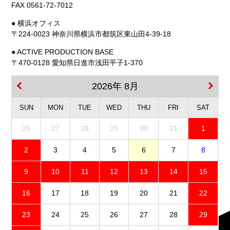
FAX 0561-72-7012
● 横浜オフィス
〒224-0023 神奈川県横浜市都筑区東山田4-39-18
● ACTIVE PRODUCTION BASE
〒470-0128 愛知県日進市浅田平子1-370
2026年 8月
SUN
MON
TUE
WED
THU
FRI
SAT
26
27
28
29
30
31
1
2
3
4
5
6
7
8
9
10
11
12
13
14
15
16
17
18
19
20
21
22
23
24
25
26
27
28
29