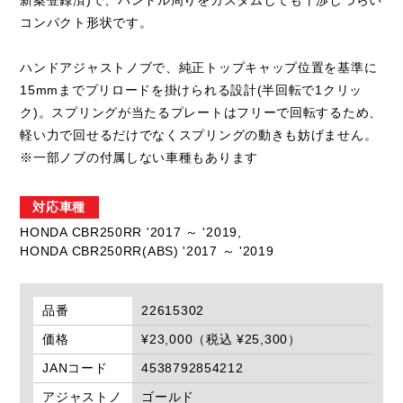
新案登録済)で、ハンドル周りをカスタムしても干渉しづらい
コンパクト形状です。
ハンドアジャストノブで、純正トップキャップ位置を基準に
15mmまでプリロードを掛けられる設計(半回転で1クリッ
ク)。スプリングが当たるプレートはフリーで回転するため、
軽い力で回せるだけでなくスプリングの動きも妨げません。
※一部ノブの付属しない車種もあります
対応車種
HONDA CBR250RR '2017 ～ '2019,
HONDA CBR250RR(ABS) '2017 ～ '2019
品番
22615302
価格
¥23,000（税込 ¥25,300）
JANコード
4538792854212
アジャストノ
ゴールド