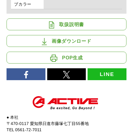
ブカラー
取扱説明書
画像ダウンロード
POP生成
LINE
● 本社
〒470-0117 愛知県日進市藤塚七丁目55番地
TEL 0561-72-7011