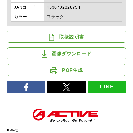
JANコード
4538792828794
カラー
ブラック
取扱説明書
画像ダウンロード
POP生成
LINE
● 本社