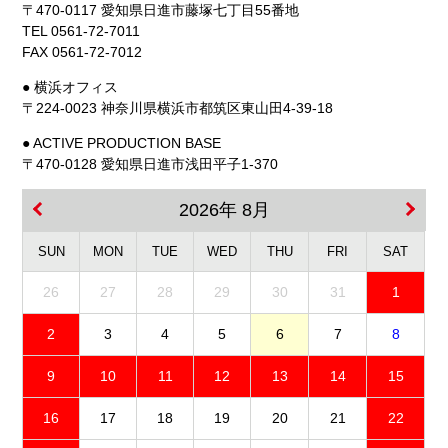
〒470-0117 愛知県日進市藤塚七丁目55番地
TEL 0561-72-7011
FAX 0561-72-7012
● 横浜オフィス
〒224-0023 神奈川県横浜市都筑区東山田4-39-18
● ACTIVE PRODUCTION BASE
〒470-0128 愛知県日進市浅田平子1-370
2026年 8月
SUN
MON
TUE
WED
THU
FRI
SAT
26
27
28
29
30
31
1
2
3
4
5
6
7
8
9
10
11
12
13
14
15
16
17
18
19
20
21
22