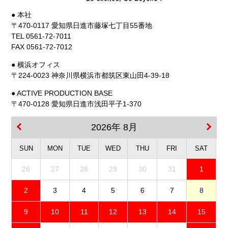
● 本社
〒470-0117 愛知県日進市藤塚七丁目55番地
TEL 0561-72-7011
FAX 0561-72-7012
● 横浜オフィス
〒224-0023 神奈川県横浜市都筑区東山田4-39-18
● ACTIVE PRODUCTION BASE
〒470-0128 愛知県日進市浅田平子1-370
2026年 8月
SUN
MON
TUE
WED
THU
FRI
SAT
26
27
28
29
30
31
1
2
3
4
5
6
7
8
9
10
11
12
13
14
15