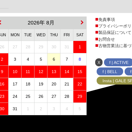
免責事項
2026年 8月
プライバシーポリ
製品保証について
SUN
MON
TUE
WED
THU
FRI
SAT
お問合せ
古物営業法に基づ
26
27
28
29
30
31
1
2
3
4
5
6
7
8
X
f | ACTIVE
f | BELL
9
10
11
12
13
14
15
Insta | GALE 
16
17
18
19
20
21
22
23
24
25
26
27
28
29
30
31
1
2
3
4
5