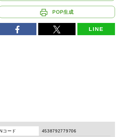
POP生成
LINE
ANコード
4538792779706