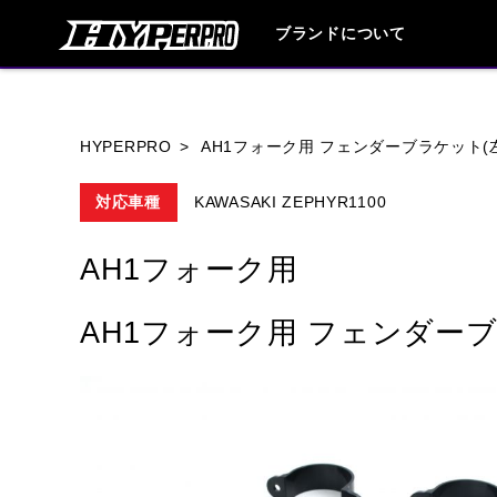
ブランドについて
ブランド内
HYPERPRO
AH1フォーク用 フェンダーブラケット(
対応車種
KAWASAKI ZEPHYR1100
HONDA
YAMAHA
SUZUKI
AH1フォーク用
HARLEY DAVIDSON
HUSQVANA
AH1フォーク用 フェンダーブ
TRIUMPH