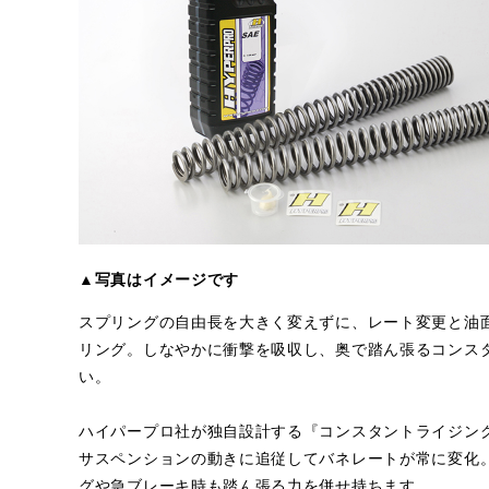
▲写真はイメージです
スプリングの自由長を大きく変えずに、レート変更と油
リング。しなやかに衝撃を吸収し、奥で踏ん張るコンス
い。
ハイパープロ社が独自設計する『コンスタントライジン
サスペンションの動きに追従してバネレートが常に変化
グや急ブレーキ時も踏ん張る力を併せ持ちます。