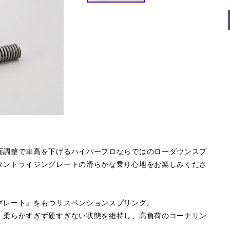
面調整で車高を下げるハイパープロならではのローダウンスプ
タントライジングレートの滑らかな乗り心地をお楽しみくださ
グレート』をもつサスペンションスプリング。
。柔らかすぎず硬すぎない状態を維持し、高負荷のコーナリン