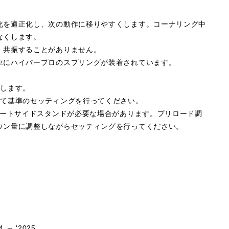
化を適正化し、次の動作に移りやすくします。コーナリング中
なくします。
、共振することがありません。
車にハイパープロのスプリングが装着されています。
属します。
して基準のセッティングを行ってください。
ョートサイドスタンドが必要な場合があります。プリロード調
ウン量に調整しながらセッティングを行ってください。
4 ～ '2025