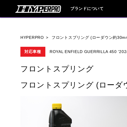
ブランドについて
ブランド内
HYPERPRO
フロントスプリング (ローダウン約30m
対応車種
ROYAL ENFIELD GUERRILLA 450 '202
HONDA
YAMAHA
SUZUKI
フロントスプリング
HARLEY DAVIDSON
HUSQVANA
フロントスプリング (ローダウ
TRIUMPH