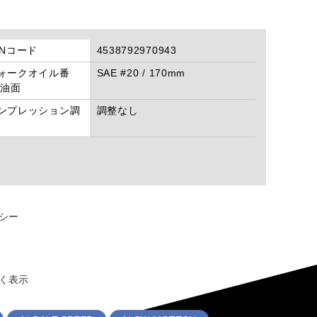
ANコード
4538792970943
ォークオイル番
SAE #20 / 170mm
/油面
ンプレッション調
調整なし
シー
く表示