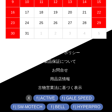
9
10
11
12
13
14
15
16
17
18
19
20
21
22
23
24
25
26
27
28
29
30
31
1
2
3
4
5
免責事項
プライバシーポリシー
製品保証について
お問合せ
用品店情報
古物営業法に基づく表示
X
f | ACTIVE
f | GALE SPEED
f | SW-MOTECH
f | BELL
f | HYPERPRO