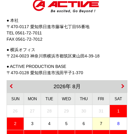
● 本社
〒470-0117 愛知県日進市藤塚七丁目55番地
TEL 0561-72-7011
FAX 0561-72-7012
● 横浜オフィス
〒224-0023 神奈川県横浜市都筑区東山田4-39-18
● ACTIVE PRODUCTION BASE
〒470-0128 愛知県日進市浅田平子1-370
2026年 8月
SUN
MON
TUE
WED
THU
FRI
SAT
26
27
28
29
30
31
1
2
3
4
5
6
7
8