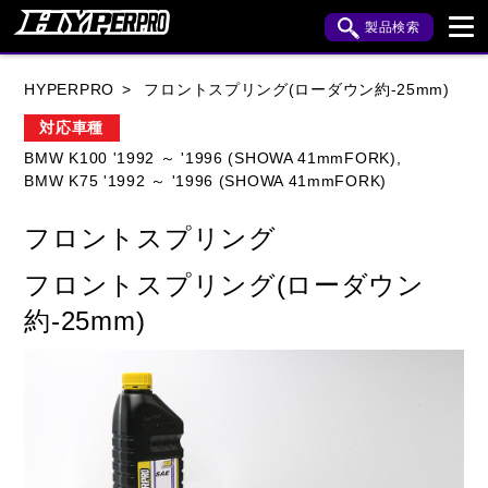
製品検索
ブランド内検索
HYPERPRO
フロントスプリング(ローダウン約-25mm)
車種検索
アイテム検索
品番検索
対応車種
BMW K100 '1992 ～ '1996 (SHOWA 41mmFORK),
BMW K75 '1992 ～ '1996 (SHOWA 41mmFORK)
HONDA
YAMAHA
SUZUKI
フロントスプリング
KAWASAKI
APRILIA
BENELLI
BMW
フロントスプリング(ローダウン
BUELL
CAGIVA
DUCATI
約-25mm)
HARLEY DAVIDSON
HUSQVANA
INDIAN
KTM
MOTO GUZZI
MV AGUSTA
ROYAL ENFIELD
TRIUMPH