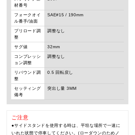
材番号
フォークオイ
SAE#15 / 190mm
ル番手/油面
プリロード調
調整なし
整
サグ値
32mm
コンプレッシ
調整なし
ョン調整
リバウンド調
0.5 回転戻し
整
セッティング
突出し量 3MM
備考
ご注意
●サイドスタンドを使用する時は、平坦な場所で一速に
いれた状態で停車してください。(ローダウンのためノ