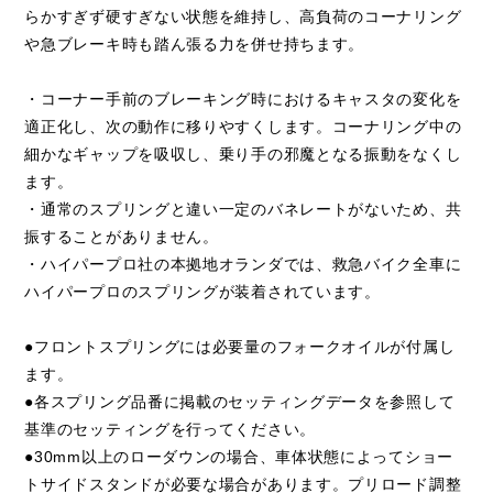
らかすぎず硬すぎない状態を維持し、高負荷のコーナリング
や急ブレーキ時も踏ん張る力を併せ持ちます。
・コーナー手前のブレーキング時におけるキャスタの変化を
適正化し、次の動作に移りやすくします。コーナリング中の
細かなギャップを吸収し、乗り手の邪魔となる振動をなくし
ます。
・通常のスプリングと違い一定のバネレートがないため、共
振することがありません。
・ハイパープロ社の本拠地オランダでは、救急バイク全車に
ハイパープロのスプリングが装着されています。
●フロントスプリングには必要量のフォークオイルが付属し
ます。
●各スプリング品番に掲載のセッティングデータを参照して
基準のセッティングを行ってください。
●30mm以上のローダウンの場合、車体状態によってショー
トサイドスタンドが必要な場合があります。プリロード調整