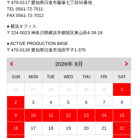
〒470-0117 愛知県日進市藤塚七丁目55番地
TEL 0561-72-7011
FAX 0561-72-7012
● 横浜オフィス
〒224-0023 神奈川県横浜市都筑区東山田4-39-18
● ACTIVE PRODUCTION BASE
〒470-0128 愛知県日進市浅田平子1-370
2026年 8月
SUN
MON
TUE
WED
THU
FRI
SAT
26
27
28
29
30
31
1
2
3
4
5
6
7
8
9
10
11
12
13
14
15
16
17
18
19
20
21
22