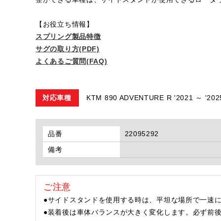
【お役立ち情報】
スプリング製品特徴
サグの取り方(PDF)
よくあるご質問(FAQ)
対応車種
KTM 890 ADVENTURE R '2021 ～ '202
品番
22095292
備考
ご注意
●サイドスタンドを使用する時は、平坦な場所で一速に
●装着後は車体バランスが大きく変化します。必ず前