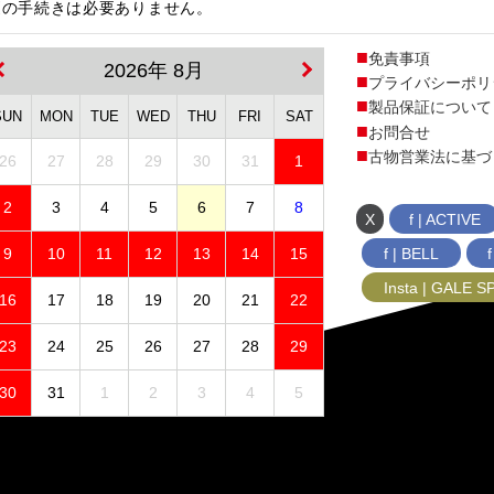
更の手続きは必要ありません。
免責事項
2026年 8月
プライバシーポリ
製品保証について
SUN
MON
TUE
WED
THU
FRI
SAT
お問合せ
古物営業法に基づ
26
27
28
29
30
31
1
2
3
4
5
6
7
8
X
f | ACTIVE
f | BELL
9
10
11
12
13
14
15
Insta | GALE 
16
17
18
19
20
21
22
23
24
25
26
27
28
29
30
31
1
2
3
4
5