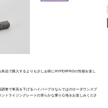
単品で購入するよりも少しお得にHYPERPROの性能を楽し
面調整で車高を下げるハイパープロならではのローダウンスプ
タントライジングレートの滑らかな乗り心地をお楽しみくださ