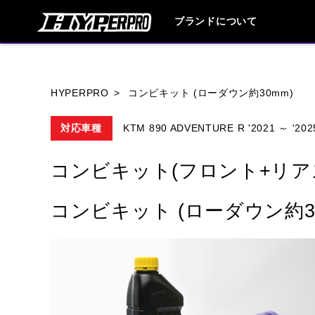
ブランドについて
ブランド内
HYPERPRO
コンビキット (ローダウン約30mm)
対応車種
KTM 890 ADVENTURE R '2021 ～ '202
HONDA
YAMAHA
SUZUKI
コンビキット(フロント+リア
HARLEY DAVIDSON
HUSQVANA
コンビキット (ローダウン約3
TRIUMPH