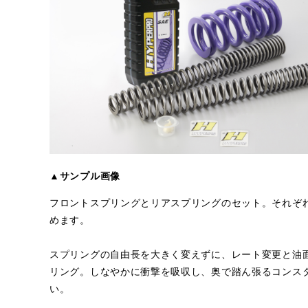
▲サンプル画像
フロントスプリングとリアスプリングのセット。それぞれ
めます。
スプリングの自由長を大きく変えずに、レート変更と油
リング。しなやかに衝撃を吸収し、奥で踏ん張るコンス
い。