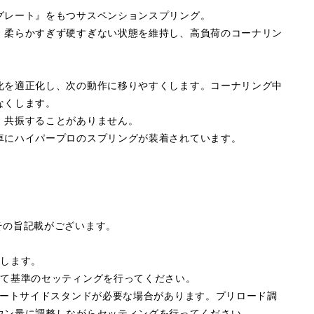
グレート』をもつサスペンションスプリング。
。柔らかすぎず硬すぎない状態を維持し、高負荷のコーナリン
化を適正化し、次の動作に移りやすくします。コーナリング中
なくします。
、共振することがありません。
車にハイパープロのスプリングが装着されています。
その旨記載がございます。
属します。
して基準のセッティングを行ってください。
ョートサイドスタンドが必要な場合があります。プリロード調
ウン量に調整しながらセッティングを行ってください。