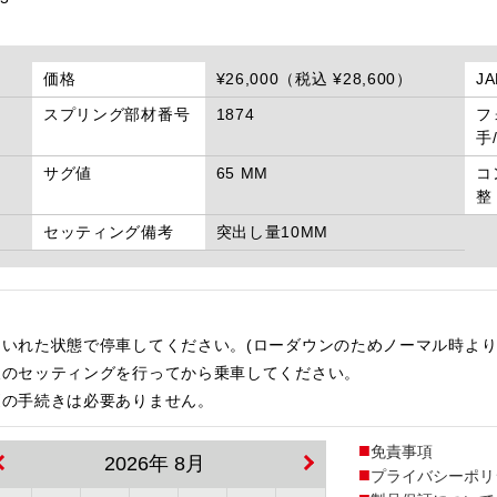
価格
¥26,000（税込 ¥28,600）
J
スプリング部材番号
1874
フ
手
サグ値
65 MM
コ
整
セッティング備考
突出し量10MM
いれた状態で停車してください。(ローダウンのためノーマル時より
後のセッティングを行ってから乗車してください。
更の手続きは必要ありません。
免責事項
2026年 8月
プライバシーポリ