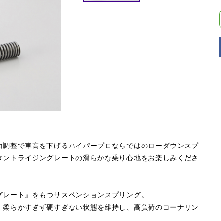
面調整で車高を下げるハイパープロならではのローダウンスプ
タントライジングレートの滑らかな乗り心地をお楽しみくださ
グレート』をもつサスペンションスプリング。
。柔らかすぎず硬すぎない状態を維持し、高負荷のコーナリン