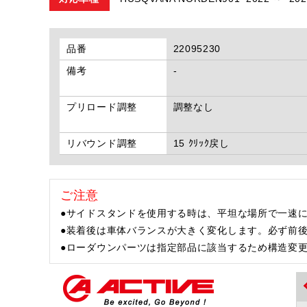
品番
22095230
備考
-
プリロード調整
調整なし
リバウンド調整
15 ｸﾘｯｸ戻し
ご注意
●サイドスタンドを使用する時は、平坦な場所で一速に
●装着後は車体バランスが大きく変化します。必ず前
●ローダウンパーツは指定部品に該当するため構造変