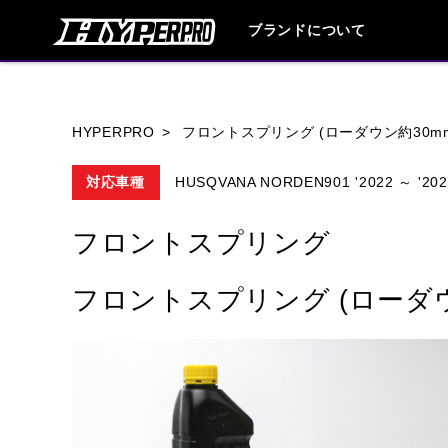
ブランドについて
ブランド内
HYPERPRO
フロントスプリング (ローダウン約30m
対応車種
HUSQVANA NORDEN901 '2022 ～ '202
HONDA
YAMAHA
SUZUKI
フロントスプリング
HARLEY DAVIDSON
HUSQVANA
フロントスプリング (ローダウ
TRIUMPH