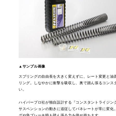
▲サンプル画像
スプリングの自由長を大きく変えずに、レート変更と油
リング。しなやかに衝撃を吸収し、奥で踏ん張るコンス
い。
ハイパープロ社が独自設計する『コンスタントライジン
サスペンションの動きに追従してバネレートが常に変化
グや急ブレーキ時も踏ん張る力を併せ持ちます。