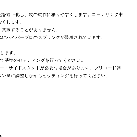
化を適正化し、次の動作に移りやすくします。コーナリング中
なくします。
、共振することがありません。
車にハイパープロのスプリングが装着されています。
属します。
して基準のセッティングを行ってください。
ョートサイドスタンドが必要な場合があります。プリロード調
ウン量に調整しながらセッティングを行ってください。
5