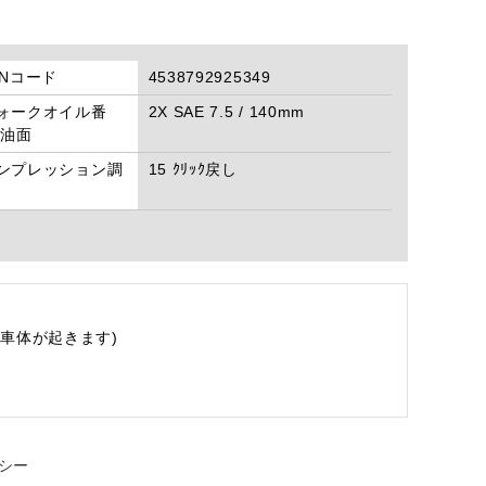
ANコード
4538792925349
ォークオイル番
2X SAE 7.5 / 140mm
/油面
ンプレッション調
15 ｸﾘｯｸ戻し
車体が起きます)
シー