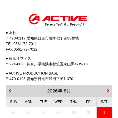
● 本社
〒470-0117 愛知県日進市藤塚七丁目55番地
TEL 0561-72-7011
FAX 0561-72-7012
● 横浜オフィス
〒224-0023 神奈川県横浜市都筑区東山田4-39-18
● ACTIVE PRODUCTION BASE
〒470-0128 愛知県日進市浅田平子1-370
2026年 8月
SUN
MON
TUE
WED
THU
FRI
SAT
26
27
28
29
30
31
1