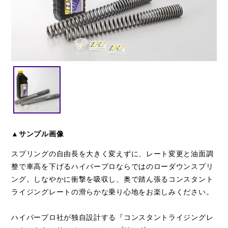
閉じる
▲サンプル画像
スプリングの自由長を大きく変えずに、レート変更と油面調
整で車高を下げるハイパープロならではのローダウンスプリ
ング。しなやかに衝撃を吸収し、奥で踏ん張るコンスタント
ライジングレートの滑らかな乗り心地をお楽しみください。
ハイパープロ社が独自設計する『コンスタントライジングレ