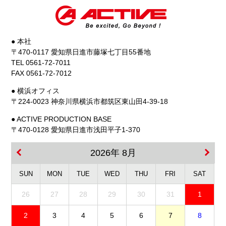
● 本社
〒470-0117 愛知県日進市藤塚七丁目55番地
TEL 0561-72-7011
FAX 0561-72-7012
● 横浜オフィス
〒224-0023 神奈川県横浜市都筑区東山田4-39-18
● ACTIVE PRODUCTION BASE
〒470-0128 愛知県日進市浅田平子1-370
2026年 8月
SUN
MON
TUE
WED
THU
FRI
SAT
26
27
28
29
30
31
1
2
3
4
5
6
7
8