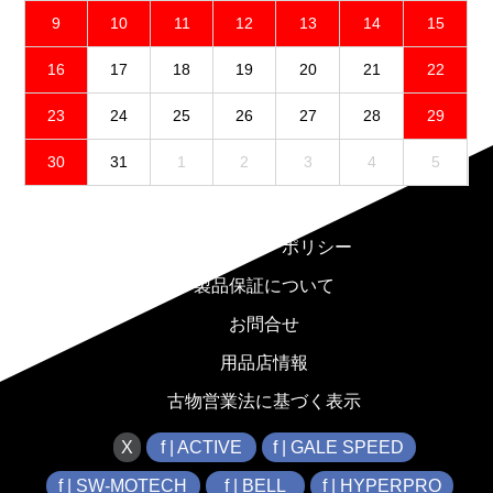
9
10
11
12
13
14
15
16
17
18
19
20
21
22
23
24
25
26
27
28
29
30
31
1
2
3
4
5
免責事項
プライバシーポリシー
製品保証について
お問合せ
用品店情報
古物営業法に基づく表示
X
f | ACTIVE
f | GALE SPEED
f | SW-MOTECH
f | BELL
f | HYPERPRO