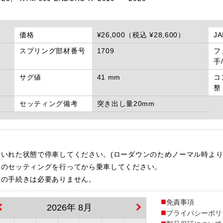
価格
¥26,000（税込 ¥28,600）
J
スプリング部材番号
1709
フ
手
サグ値
41 mm
コ
整
セッティング備考
突き出し量20mm
いれた状態で停車してください。(ローダウンのためノーマル時より
後のセッティングを行ってから乗車してください。
更の手続きは必要ありません。
免責事項
2026年 8月
プライバシーポリ