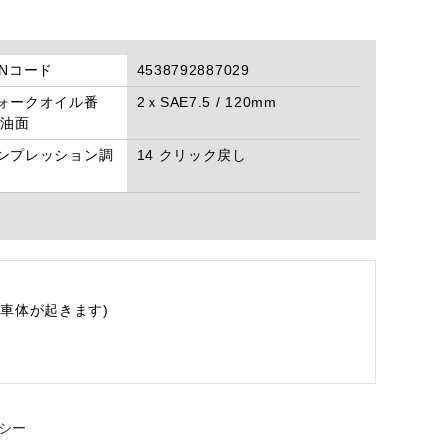
ANコード
4538792887029
ォークオイル番
2ｘSAE7.5 / 120mm
/油面
ンプレッション調
14 クリック戻し
車体が起きます)
シー