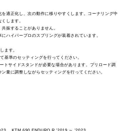
化を適正化し、次の動作に移りやすくします。コーナリング中
なくします。
、共振することがありません。
車にハイパープロのスプリングが装着されています。
属します。
して基準のセッティングを行ってください。
ョートサイドスタンドが必要な場合があります。プリロード調
ウン量に調整しながらセッティングを行ってください。
023,
KTM 690 ENDURO R '2019 ～ '2023