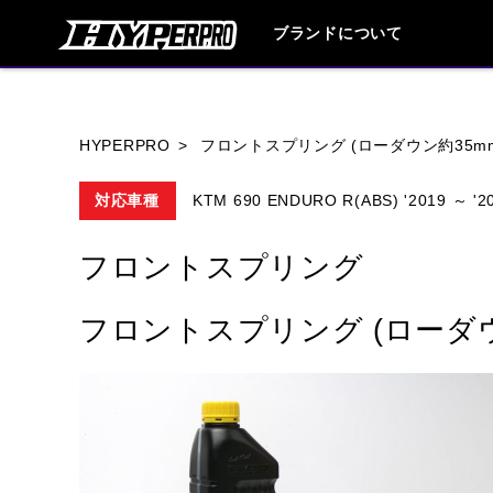
ブランドについて
ブランド内
HYPERPRO
フロントスプリング (ローダウン約35m
対応車種
KTM 690 ENDURO R(ABS) '2019 ～ '2
HONDA
YAMAHA
SUZUKI
フロントスプリング
HARLEY DAVIDSON
HUSQVANA
フロントスプリング (ローダウ
TRIUMPH