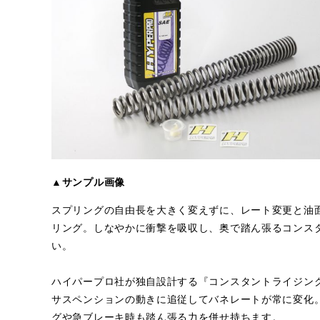
▲サンプル画像
スプリングの自由長を大きく変えずに、レート変更と油
リング。しなやかに衝撃を吸収し、奥で踏ん張るコンス
い。
ハイパープロ社が独自設計する『コンスタントライジン
サスペンションの動きに追従してバネレートが常に変化
グや急ブレーキ時も踏ん張る力を併せ持ちます。