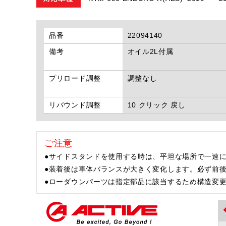
品番
22094140
備考
オイル2L付属
プリロード調整
調整なし
リバウンド調整
10 クリック 戻し
ご注意
●サイドスタンドを使用する時は、平坦な場所で一速に
●装着後は車体バランスが大きく変化します。必ず前
●ローダウンパーツは指定部品に該当するため構造変