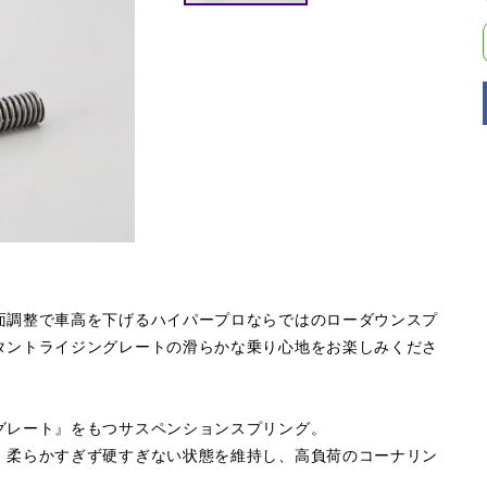
面調整で車高を下げるハイパープロならではのローダウンスプ
タントライジングレートの滑らかな乗り心地をお楽しみくださ
グレート』をもつサスペンションスプリング。
。柔らかすぎず硬すぎない状態を維持し、高負荷のコーナリン