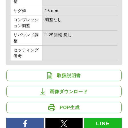
整
サグ値
15 mm
コンプレッシ
調整なし
ョン調整
リバウンド調
1.25回転 戻し
整
セッティング
備考
取扱説明書
画像ダウンロード
POP生成
LINE