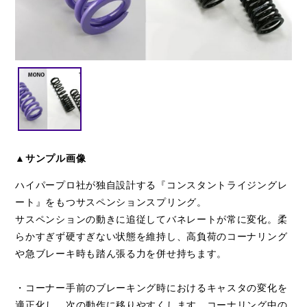
閉じる
▲サンプル画像
ハイパープロ社が独自設計する『コンスタントライジングレ
ート』をもつサスペンションスプリング。
サスペンションの動きに追従してバネレートが常に変化。柔
らかすぎず硬すぎない状態を維持し、高負荷のコーナリング
や急ブレーキ時も踏ん張る力を併せ持ちます。
・コーナー手前のブレーキング時におけるキャスタの変化を
適正化し、次の動作に移りやすくします。コーナリング中の