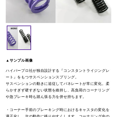
閉じる
▲サンプル画像
ハイパープロ社が独自設計する『コンスタントライジングレ
ート』をもつサスペンションスプリング。
サスペンションの動きに追従してバネレートが常に変化。柔
らかすぎず硬すぎない状態を維持し、高負荷のコーナリング
や急ブレーキ時も踏ん張る力を併せ持ちます。
・コーナー手前のブレーキング時におけるキャスタの変化を
適正化し、次の動作に移りやすくします。コーナリング中の