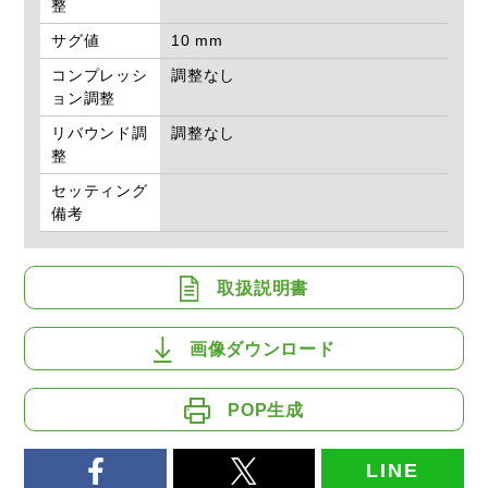
整
サグ値
10 mm
コンプレッシ
調整なし
ョン調整
リバウンド調
調整なし
整
セッティング
備考
取扱説明書
画像ダウンロード
POP生成
LINE