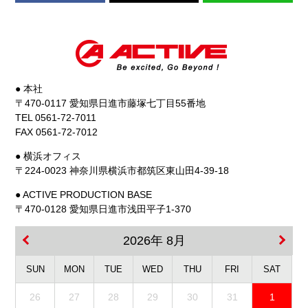
● 本社
〒470-0117 愛知県日進市藤塚七丁目55番地
TEL 0561-72-7011
FAX 0561-72-7012
● 横浜オフィス
〒224-0023 神奈川県横浜市都筑区東山田4-39-18
● ACTIVE PRODUCTION BASE
〒470-0128 愛知県日進市浅田平子1-370
2026年 8月
SUN
MON
TUE
WED
THU
FRI
SAT
26
27
28
29
30
31
1