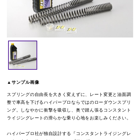
閉じる
▲サンプル画像
スプリングの自由長を大きく変えずに、レート変更と油面調
整で車高を下げるハイパープロならではのローダウンスプリ
ング。しなやかに衝撃を吸収し、奥で踏ん張るコンスタント
ライジングレートの滑らかな乗り心地をお楽しみください。
ハイパープロ社が独自設計する『コンスタントライジングレ