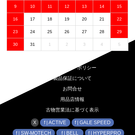
9
10
11
12
13
14
15
16
17
18
19
20
21
22
23
24
25
26
27
28
29
30
31
1
2
3
4
5
免責事項
プライバシーポリシー
製品保証について
お問合せ
用品店情報
古物営業法に基づく表示
X
f | ACTIVE
f | GALE SPEED
f | SW-MOTECH
f | BELL
f | HYPERPRO