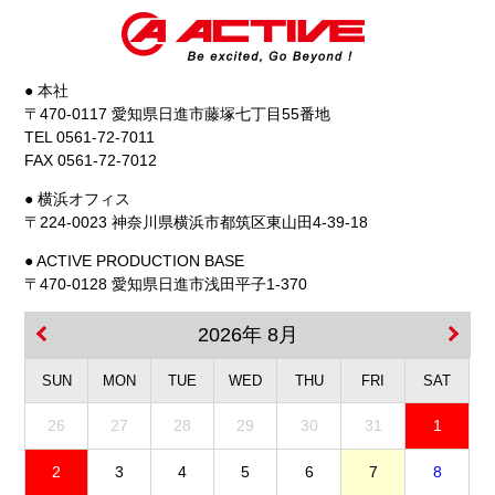
● 本社
〒470-0117 愛知県日進市藤塚七丁目55番地
TEL 0561-72-7011
FAX 0561-72-7012
● 横浜オフィス
〒224-0023 神奈川県横浜市都筑区東山田4-39-18
● ACTIVE PRODUCTION BASE
〒470-0128 愛知県日進市浅田平子1-370
2026年 8月
SUN
MON
TUE
WED
THU
FRI
SAT
26
27
28
29
30
31
1
2
3
4
5
6
7
8