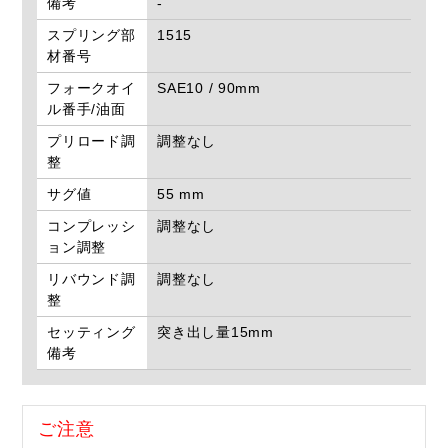
備考
-
スプリング部
1515
材番号
フォークオイ
SAE10 / 90mm
ル番手/油面
プリロード調
調整なし
整
サグ値
55 mm
コンプレッシ
調整なし
ョン調整
リバウンド調
調整なし
整
セッティング
突き出し量15mm
備考
ご注意