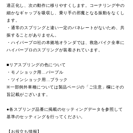
適正化し、次の動作に移りやすくします。コーナリング中の
細かなギャップを吸収し、乗り手の邪魔となる振動をなくし
ます。
・通常のスプリングと違い一定のバネレートがないため、共
振することがありません。
・ハイパープロ社の本拠地オランダでは、救急バイク全車に
ハイパープロのスプリングが装着されています。
■リアスプリングの色について
・モノショック用…パープル
・ツインショック用…ブラック
※一部例外車種については製品ページの「ご注意」欄にその
旨記載がございます。
●各スプリング品番に掲載のセッティングデータを参照して
基準のセッティングを行ってください。
【お役立ち情報】