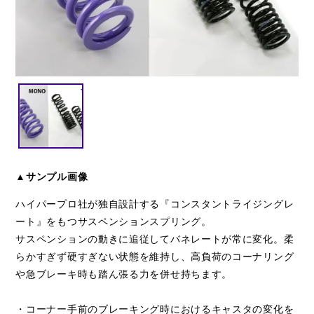
閉じる
▲サンプル画像
ハイパープロ社が独自設計する『コンスタントライジングレ
ート』をもつサスペンションスプリング。
サスペンションの動きに追従してバネレートが常に変化。柔
らかすぎず硬すぎない状態を維持し、高負荷のコーナリング
や急ブレーキ時も踏ん張る力を併せ持ちます。
・コーナー手前のブレーキング時におけるキャスタの変化を