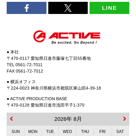
LINE
● 本社
〒470-0117 愛知県日進市藤塚七丁目55番地
TEL 0561-72-7011
FAX 0561-72-7012
● 横浜オフィス
〒224-0023 神奈川県横浜市都筑区東山田4-39-18
● ACTIVE PRODUCTION BASE
〒470-0128 愛知県日進市浅田平子1-370
2026年 8月
SUN
MON
TUE
WED
THU
FRI
SAT